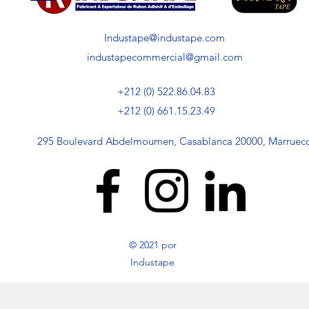
Industape@industape.com
industapecommercial@gmail.com
+212 (0) 522.86.04.83
+212 (0) 661.15.23.49
295 Boulevard Abdelmoumen, Casablanca 20000, Marruec
© 2021 por
Industape