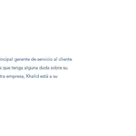
cipal gerente de servicio al cliente
ea que tenga alguna duda sobre su
ra empresa, Khalid está a su