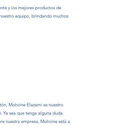
iente y los mejores productos de
 nuestro equipo, brindando muchos
rtón, Mohcine Elazami es nuestro
e. Ya sea que tenga alguna duda
re nuestra empresa, Mohcine está a