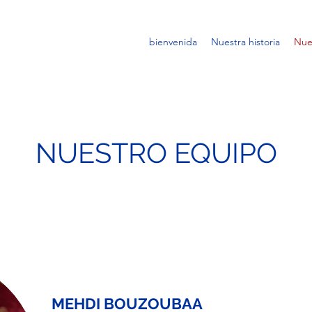
bienvenida
Nuestra historia
Nue
NUESTRO EQUIPO
MEHDI BOUZOUBAA