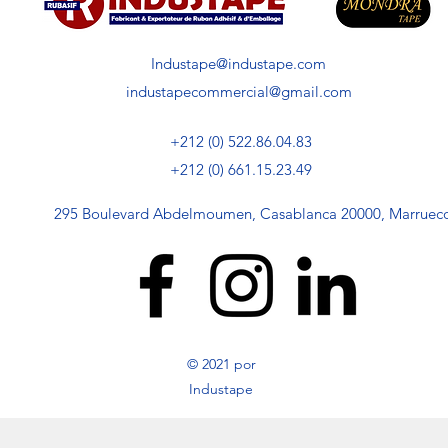
Industape@industape.com
industapecommercial@gmail.com
+212 (0) 522.86.04.83
+212 (0) 661.15.23.49
295 Boulevard Abdelmoumen, Casablanca 20000, Marruec
© 2021 por
Industape