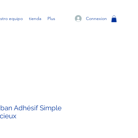
Connexion
stro equipo
tienda
Plus
ban Adhésif Simple
cieux
ce