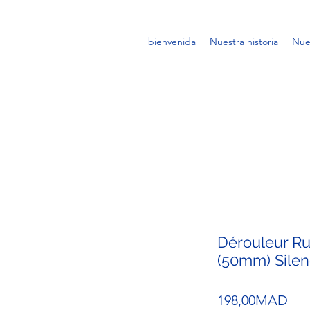
bienvenida
Nuestra historia
Nue
Dérouleur Ru
(50mm) Silen
Pri
198,00MAD