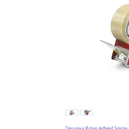
Dérouleur Ruban Adhésif Simple 