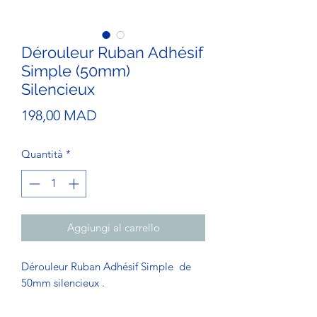
Dérouleur Ruban Adhésif
Simple (50mm)
Silencieux
Prezzo
198,00 MAD
Quantità
*
Aggiungi al carrello
Dérouleur Ruban Adhésif Simple de
50mm silencieux .