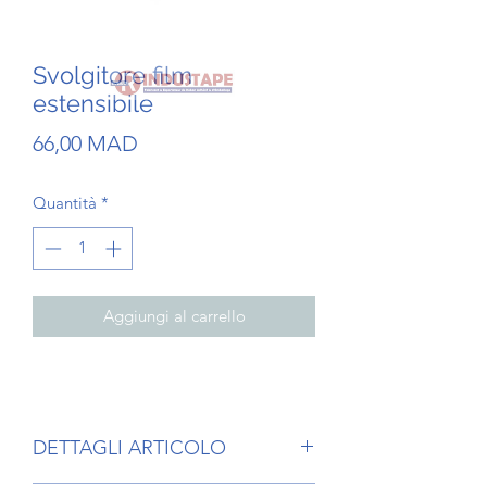
Svolgitore film
estensibile
Prezzo
66,00 MAD
Quantità
*
Aggiungi al carrello
DETTAGLI ARTICOLO