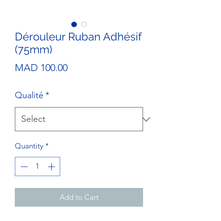
Dérouleur Ruban Adhésif
(75mm)
Price
MAD 100.00
Qualité
*
Quantity
*
Add to Cart