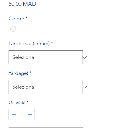
Prezzo
50,00 MAD
Colore
*
Larghezza (in mm)
*
Yardage)
*
Quantità
*