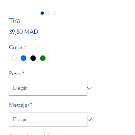
Tira
Precio
39,50 MAD
Color
*
Peso
*
Metraje)
*