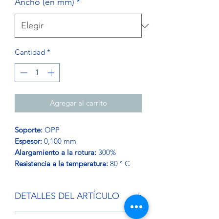
Ancho (en mm)
*
Cantidad
*
Agregar al carrito
Soporte:
OPP
Espesor:
0,100 mm
Alargamiento a la rotura:
300%
Resistencia a la temperatura:
80 ° C
DETALLES DEL ARTÍCULO
RIBBON se utiliza para atar, consolidar,