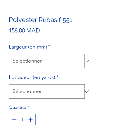
Polyester Rubasif 551
Prix
158,00 MAD
Largeur (en mm)
*
Longueur (en yards)
*
Quantité
*