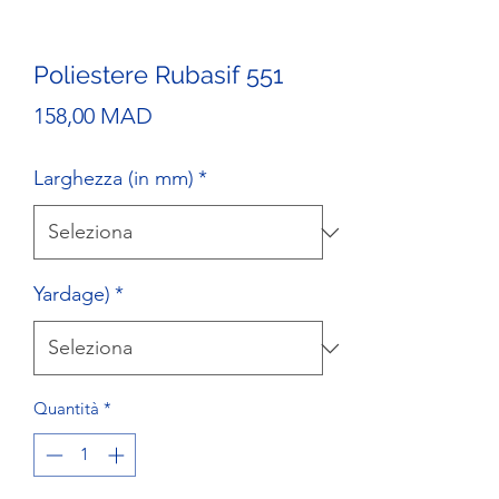
Poliestere Rubasif 551
Prezzo
158,00 MAD
Larghezza (in mm)
*
Yardage)
*
Quantità
*