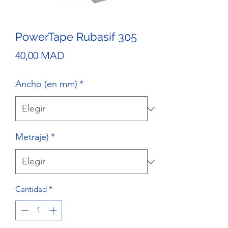
PowerTape Rubasif 305
Precio
40,00 MAD
Ancho (en mm)
*
Metraje)
*
Cantidad
*