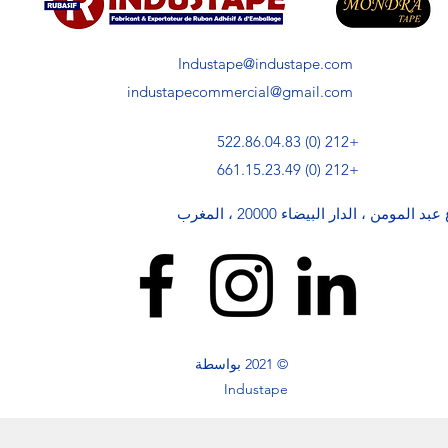
Industape@industape.com
industapecommercial@gmail.com
+212 (0) 522.86.04.83
+212 (0) 661.15.23.49
© 2021 بواسطة
Industape