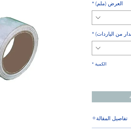
العرض (ملم)
*
ار من الياردات)
*
الكمية
*
تفاصيل المقالة
الطاقة باليد! شريط