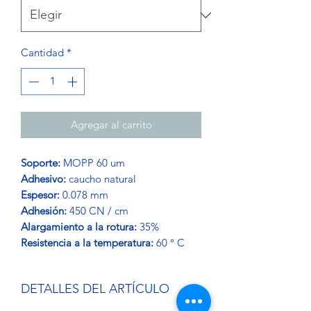
Cantidad
*
Agregar al carrito
Soporte:
MOPP 60 um
Adhesivo:
caucho natural
Espesor:
0.078 mm
Adhesión:
450 CN / cm
Alargamiento a la rotura:
35%
Resistencia a la temperatura:
60 ° C
DETALLES DEL ARTÍCULO