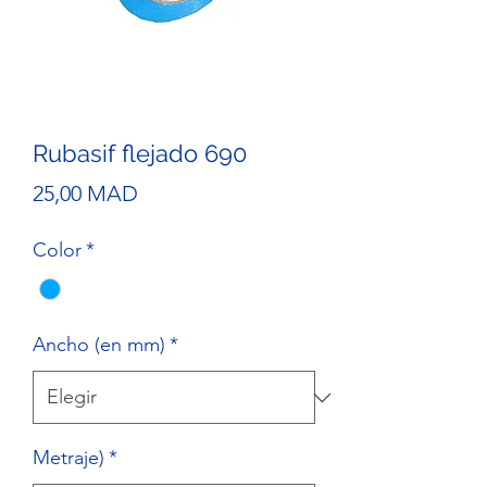
Rubasif flejado 690
Precio
25,00 MAD
Color
*
Ancho (en mm)
*
Metraje)
*