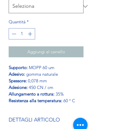
Quantità
*
Aggiungi al carrello
Supporto:
MOPP 60 um
Adesivo:
gomma naturale
Spessore:
0,078 mm
Adesione:
450 CN / cm
Allungamento a rottura:
35%
Resistenza alla temperatura:
60 ° C
DETTAGLI ARTICOLO