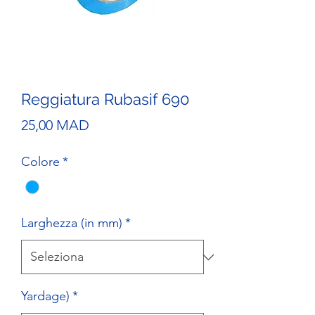
Reggiatura Rubasif 690
Prezzo
25,00 MAD
Colore
*
Larghezza (in mm)
*
Yardage)
*