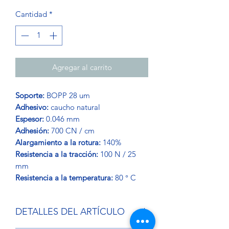
Cantidad
*
Agregar al carrito
Soporte:
BOPP 28 um
Adhesivo:
caucho natural
Espesor:
0.046 mm
Adhesión:
700 CN / cm
Alargamiento a la rotura:
140%
Resistencia a la tracción:
100 N / 25
mm
Resistencia a la temperatura:
80 ° C
DETALLES DEL ARTÍCULO