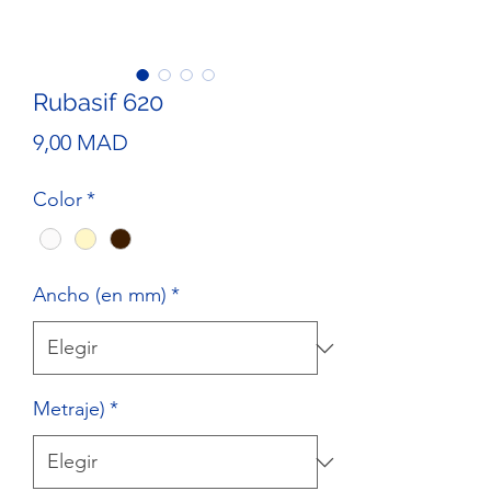
Rubasif 620
Precio
9,00 MAD
Color
*
Ancho (en mm)
*
Metraje)
*