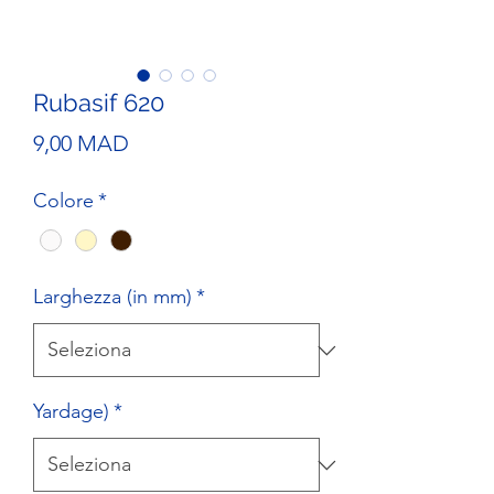
Rubasif 620
Prezzo
9,00 MAD
Colore
*
Larghezza (in mm)
*
Yardage)
*