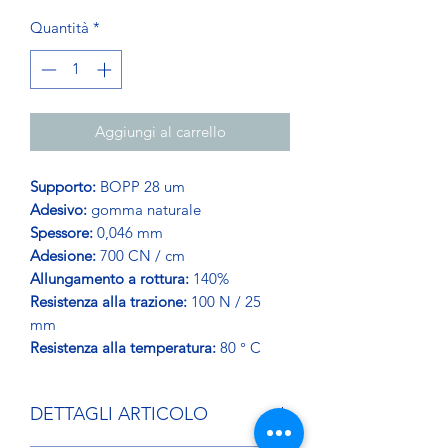
Quantità
*
Aggiungi al carrello
Supporto:
BOPP 28 um
Adesivo:
gomma naturale
Spessore:
0,046 mm
Adesione:
700 CN / cm
Allungamento a rottura:
140%
Resistenza alla trazione:
100 N / 25
mm
Resistenza alla temperatura:
80 ° C
DETTAGLI ARTICOLO