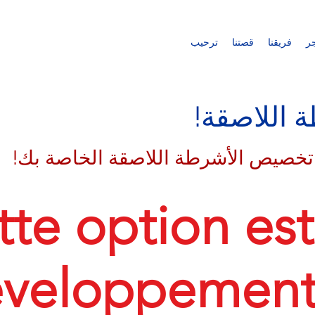
ر
فريقنا
قصتنا
ترحيب
اللاصقة!
تخصيص الأشرطة اللاصقة الخاصة بك!
tte option est
veloppement 