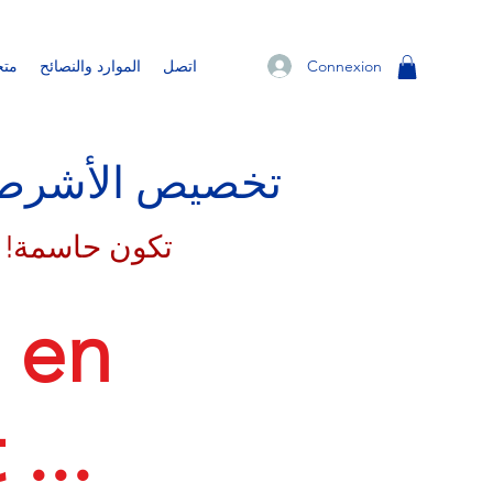
Connexion
اتصل
الموارد والنصائح
متج
تخصيص الأشرطة 
تكون حاسمة! 
 en
...