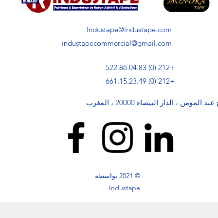
Industape@industape.com
industapecommercial@gmail.com
+212 (0) 522.86.04.83
+212 (0) 661.15.23.49
© 2021 بواسطة
Industape