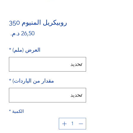
روبيكريل المنيوم 350
السع
العرض (ملم)
*
مقدار من الياردات)
*
الكمية
*