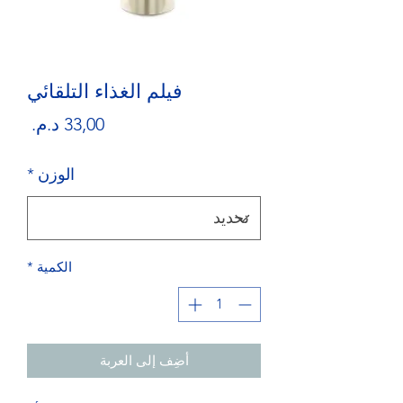
فيلم الغذاء التلقائي
السع
الوزن
*
الكمية
*
أضِف إلى العربة