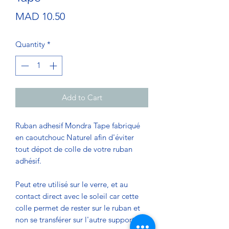
Price
MAD 10.50
Quantity
*
Add to Cart
Ruban adhesif Mondra Tape fabriqué
en caoutchouc Naturel afin d'éviter
tout dépot de colle de votre ruban
adhésif.
Peut etre utilisé sur le verre, et au
contact direct avec le soleil car cette
colle permet de rester sur le ruban et
non se transférer sur l'autre support.